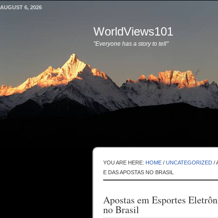
AUGUST 6, 2026
WorldViews101
"Everyone has a story to tell"
YOU ARE HERE:
HOME
/
UNCATEGORIZED
/
E DAS APOSTAS NO BRASIL
Apostas em Esportes Eletrôn
no Brasil