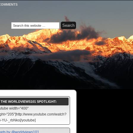
COMMENTS
N THE WORLDVIEWS101 SPOTLIGHT:
utube width="400"
ght="205"]http://www.youtube.com/watch?
-YU-_rbNko[/youtube]
ets by @worldviews101