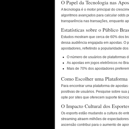
O Papel da Tecnologia nas Apost
A tecnologia é o motor principal do cresci
algoritmos avançados para calcular odds pr
transparência nas transações, enquanto ap
Estatísticas sobre o Público Bras
Estudos mostram que cerca de 60% dos brasi
dessa audiência engajada em apostas. O pú
apostadores, refletindo a popularidade dos
O número de usuários de plataformas d
As apostas em jogos eletrônicos no Bra
Mais de 70% dos apostadores preferem pl
Como Escolher uma Plataforma 
Para encontrar uma plataforma de apostas on
positivas de usuários. Pesquise sobre sua 
opte por sites que oferecem suporte técnic
O Impacto Cultural dos Esportes
Os esports estão mudando a cultura do entr
streaming atraem milhões de espectadores,
ascensão contribui para o aumento de apo