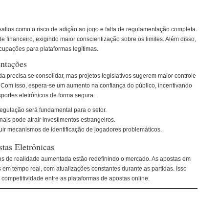
safios como o risco de adição ao jogo e falta de regulamentação completa.
 financeiro, exigindo maior conscientização sobre os limites. Além disso,
cupações para plataformas legítimas.
ntações
a precisa se consolidar, mas projetos legislativos sugerem maior controle
 Com isso, espera-se um aumento na confiança do público, incentivando
portes eletrônicos de forma segura.
egulação será fundamental para o setor.
is pode atrair investimentos estrangeiros.
uir mecanismos de identificação de jogadores problemáticos.
tas Eletrônicas
vos de realidade aumentada estão redefinindo o mercado. As apostas em
s em tempo real, com atualizações constantes durante as partidas. Isso
 competitividade entre as plataformas de apostas online.