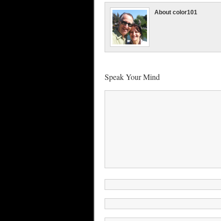
About color101
Speak Your Mind