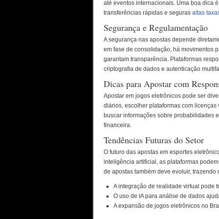
até eventos internacionais. Uma boa dica é
transferências rápidas e seguras
altas taxa
Segurança e Regulamentação
A segurança nas apostas depende diretame
em fase de consolidação, há movimentos pa
garantam transparência. Plataformas respo
criptografia de dados e autenticação multifat
Dicas para Apostar com Respon
Apostar em jogos eletrônicos pode ser diver
diários, escolher plataformas com licenças 
buscar informações sobre probabilidades 
financeira.
Tendências Futuras do Setor
O futuro das apostas em esportes eletrôni
inteligência artificial, as plataformas po
de apostas também deve evoluir, trazendo 
A integração de realidade virtual pode 
O uso de IA para análise de dados aju
A expansão de jogos eletrônicos no Bras