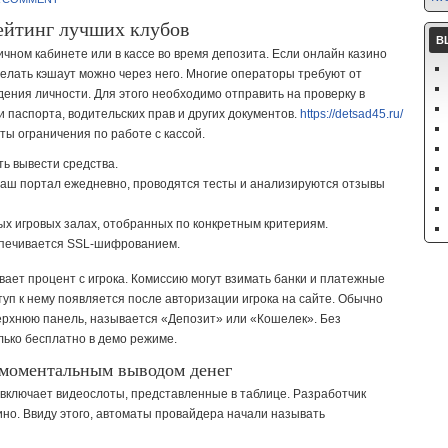
Рейтинг лучших клубов
B
ичном кабинете или в кассе во время депозита. Если онлайн казино
елать кэшаут можно через него. Многие операторы требуют от
ения личности. Для этого необходимо отправить на проверку в
 паспорта, водительских прав и других документов.
https://detsad45.ru/
ты ограничения по работе с кассой.
ть вывести средства.
наш портал ежедневно, проводятся тесты и анализируются отзывы
ых игровых залах, отобранных по конкретным критериям.
спечивается SSL-шифрованием.
ает процент с игрока. Комиссию могут взимать банки и платежные
уп к нему появляется после авторизации игрока на сайте. Обычно
верхнюю панель, называется «Депозит» или «Кошелек». Без
лько бесплатно в демо режиме.
 моментальным выводом денег
 включает видеослоты, представленные в таблице. Разработчик
ино. Ввиду этого, автоматы провайдера начали называть