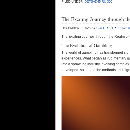
FILED UNDER:
DETSAD45.RU 300
The Exciting Journey through t
DECEMBER 1, 2025
BY
COLOR101
LEAVE 
The Exciting Journey through the Realm of
The Evolution of Gambling
The world of gambling has transformed signi
experiences. What began as rudimentary g
into a sprawling industry involving complex 
developed, so too did the methods and signif