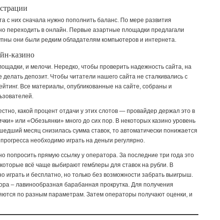
истрации
та с них сначала нужно пополнить баланс. По мере развития
но переходить в онлайн. Первые азартные площадки предлагали
упны они были редким обладателям компьютеров и интернета.
айн-казино
щадки, и мелочи. Нередко, чтобы проверить надежность сайта, на
 делать депозит. Чтобы читатели нашего сайта не сталкивались с
ейтинг. Все материалы, опубликованные на сайте, собраны и
ьзователей.
стно, какой процент отдачи у этих слотов — провайдер держал это в
чки» или «Обезьянки» много до сих пор. В некоторых казино уровень
ошедший месяц снизилась сумма ставок, то автоматически понижается
 прогресса необходимо играть на деньги регулярно.
жно попросить прямую ссылку у оператора. За последние три года это
 которые всё чаще выбирают гемблеры для ставок на рубли. В
о играть и бесплатно, но только без возможности забрать выигрыш.
ора – лавинообразная барабанная прокрутка. Для получения
ются по разным параметрам. Затем операторы получают оценки, и