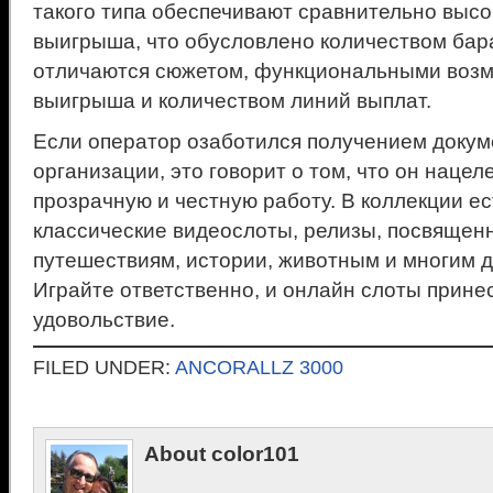
такого типа обеспечивают сравнительно высо
выигрыша, что обусловлено количеством бар
отличаются сюжетом, функциональными возм
выигрыша и количеством линий выплат.
Если оператор озаботился получением докум
организации, это говорит о том, что он нацел
прозрачную и честную работу. В коллекции е
классические видеослоты, релизы, посвящен
путешествиям, истории, животным и многим д
Играйте ответственно, и онлайн слоты прине
удовольствие.
FILED UNDER:
ANCORALLZ 3000
About color101