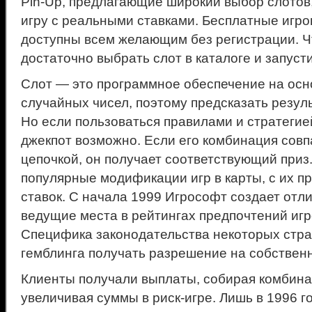
Pin-Up, предлагающие широкий выбор слотов
игру с реальными ставками. Бесплатные игро
доступны всем желающим без регистрации. Чт
достаточно выбрать слот в каталоге и запуст
Слот — это программное обеспечение на осн
случайных чисел, поэтому предсказать резул
Но если пользоваться правилами и стратегией
джекпот возможно. Если его комбинация сов
цепочкой, он получает соответствующий при
популярные модификации игр в карты, с их п
ставок. С начала 1999 Игрософт создает отл
ведущие места в рейтингах предпочтений игр
Специфика законодательства некоторых стра
гемблинга получать разрешение на собствен
Клиенты получали выплаты, собирая комбина
увеличивая суммы в риск-игре. Лишь в 1996 г