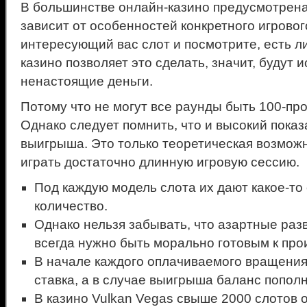
В большинстве онлайн-казино предусмотрена 
зависит от особенностей конкретного игрово
интересующий вас слот и посмотрите, есть л
казино позволяет это сделать, значит, будут 
ненастоящие деньги.
Потому что не могут все раунды быть 100-п
Однако следует помнить, что и высокий показ
выигрыша. Это только теоретическая возможн
играть достаточно длинную игровую сессию.
Под каждую модель слота их дают какое-то
количество.
Однако нельзя забывать, что азартные разв
всегда нужно быть морально готовым к про
В начале каждого оплачиваемого вращения
ставка, а в случае выигрыша баланс пополн
В казино Vulkan Vegas свыше 2000 слотов 