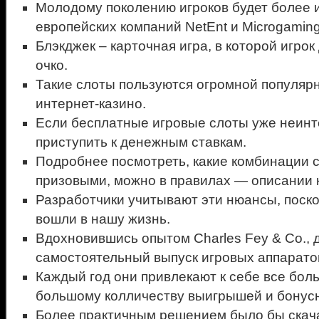
Молодому поколению игроков будет более 
европейских компаний NetEnt и Microgaming
Блэкджек – карточная игра, в которой игро
очко.
Такие слоты пользуются огромной популярн
интернет-казино.
Если бесплатные игровые слоты уже неин
приступить к денежным ставкам.
Подробнее посмотреть, какие комбинации 
призовыми, можно в правилах — описании к
Разработчики учитывают эти нюансы, поск
вошли в нашу жизнь.
Вдохновившись опытом Charles Fey & Co., 
самостоятельный выпуск игровых аппарато
Каждый год они привлекают к себе все бо
большому колличеству выигрышей и бонус
Более практичным решением было бы скач