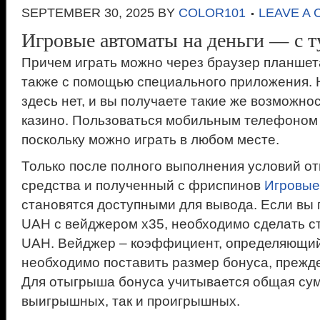
SEPTEMBER 30, 2025
BY
COLOR101
LEAVE A
Игровые автоматы на деньги — с 
Причем играть можно через браузер планшет
также с помощью специального приложения. 
здесь нет, и вы получаете такие же возможно
казино. Пользоваться мобильным телефоном 
поскольку можно играть в любом месте.
Только после полного выполнения условий 
средства и полученный с фриспинов
Игровые
становятся доступными для вывода. Если вы 
UAH с вейджером x35, необходимо сделать с
UAH. Вейджер – коэффициент, определяющий,
необходимо поставить размер бонуса, прежд
Для отыгрыша бонуса учитывается общая сумм
выигрышных, так и проигрышных.