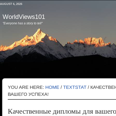
AUGUST 6, 2026
WorldViews101
"Everyone has a story to tell"
YOU ARE HERE:
HOME
/
TEXTSTAT
/
КАЧЕСТВЕ
ВАШЕГО УСПЕХА!
Качественные дипломы для вашего