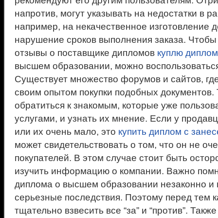
рекомендуют его другим пользователям. Отр
напротив, могут указывать на недостатки в р
например, на некачественное изготовление 
нарушение сроков выполнения заказа. Чтобы
отзывы о поставщике дипломов
куплю диплом
высшем образовании, можно воспользоваться
Существует множество форумов и сайтов, где
своим опытом покупки подобных документов.
обратиться к знакомым, которые уже пользо
услугами, и узнать их мнение. Если у продав
или их очень мало, это
купить диплом с зане
может свидетельствовать о том, что он не оч
покупателей. В этом случае стоит быть осто
изучить информацию о компании. Важно помн
диплома о высшем образовании незаконно и 
серьезные последствия. Поэтому перед тем ка
тщательно взвесить все “за” и “против”. Такж