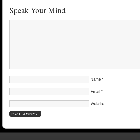
Speak Your Mind
Name
*
Email
*
Website